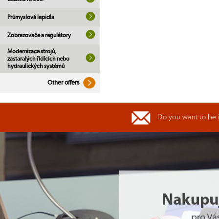
Průmyslová lepidla
Zobrazovače a regulátory
Modernizace strojů,
zastaralých řídících nebo
hydraulických systémů
Other offers
Do you want to be