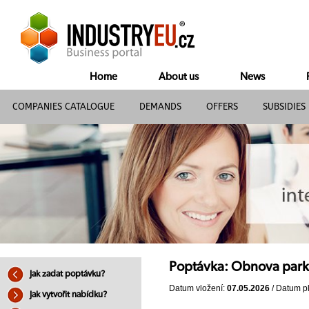
Home
About us
News
COMPANIES CATALOGUE
DEMANDS
OFFERS
SUBSIDIES
Poptávka: Obnova park
Jak zadat poptávku?
Datum vložení:
07.05.2026
/ Datum pl
Jak vytvořit nabídku?