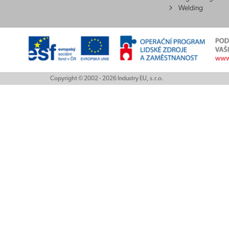
Welding
Copyright © 2002 - 2026 Industry EU, s.r.o.