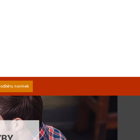
k odběru novinek