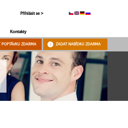
Příhlásit se >
Kontakty
T POPTÁVKU ZDARMA
ZADAT NABÍDKU ZDARMA