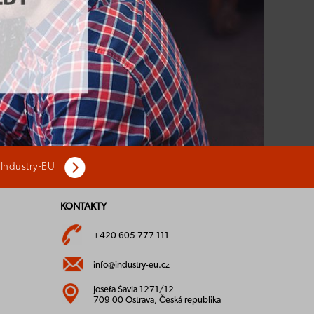
 Industry-EU
KONTAKTY
+420 605 777 111
info@industry-eu.cz
Josefa Šavla 1271/12
709 00 Ostrava, Česká republika