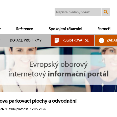
y
Reference
Spokojení zákazníci
Partneři
Y
DOTACE PRO FIRMY
REGISTROVAT SE
ZADA
ova parkovací plochy a odvodnění
026
/ Datum platnosti:
12.05.2026