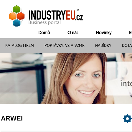
Domů
O nás
Novinky
R
KATALOG FIREM
POPTÁVKY, VZ A VZMR
NABÍDKY
DOTA
ARWEI