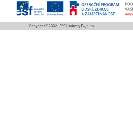
Copyright © 2002 - 2026 Industry EU, s.r.o.