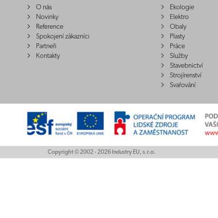
O nás
Ekologie
Novinky
Elektro
Reference
Obaly
Spokojení zákazníci
Plasty
Partneři
Práce
Kontakty
Služby
Stavebnictví
Strojírenství
Svařování
Copyright © 2002 - 2026 Industry EU, s.r.o.