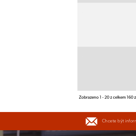
Zobrazeno 1 - 20 z celkem 160
Chcete být infor