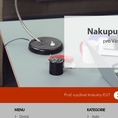
Proč využívat Industry-EU?
MENU
KATEGORIE
Domů
Auto