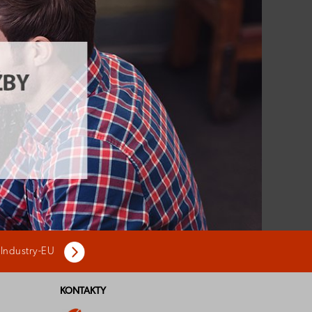
 Industry-EU
KONTAKTY