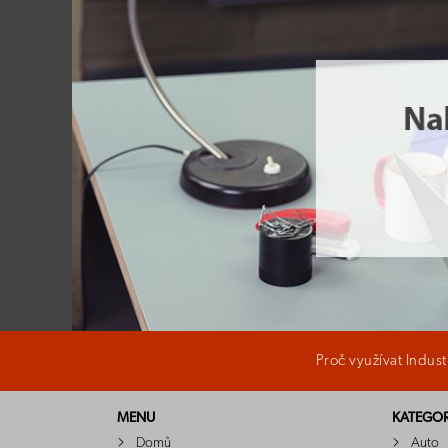
Proč využívat Indus
MENU
KATEGOR
Domů
Auto