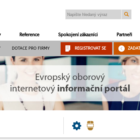
y
Reference
Spokojení zákazníci
Partneři
Y
DOTACE PRO FIRMY
REGISTROVAT SE
ZADA