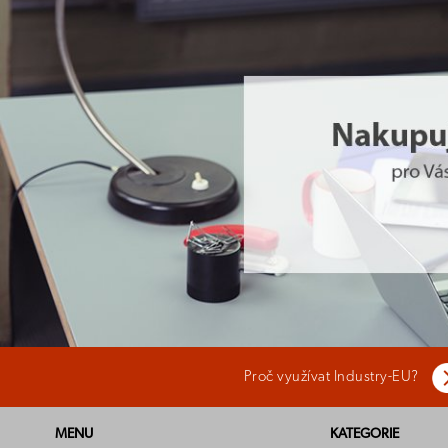
Proč využívat Industry-EU?
MENU
KATEGORIE