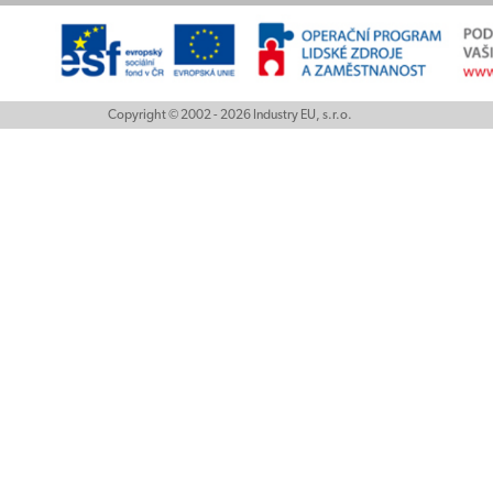
Copyright © 2002 - 2026 Industry EU, s.r.o.