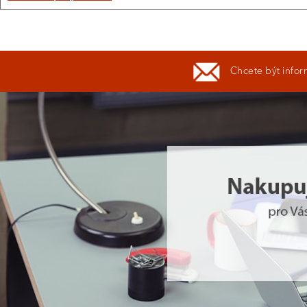
Chcete být infor