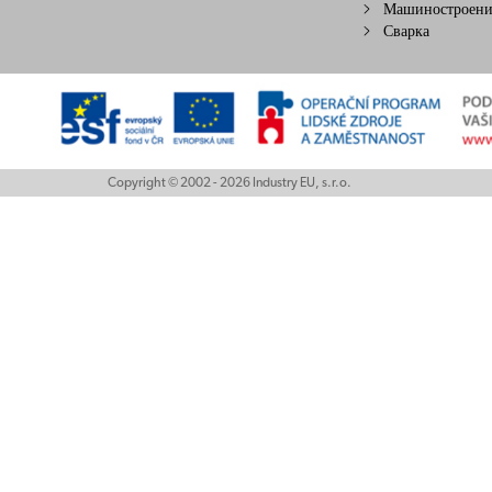
Машиностроени
Сварка
Copyright © 2002 - 2026 Industry EU, s.r.o.