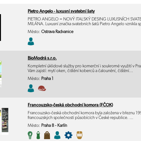
Pietro Angelo - luxusní svatební šaty
PIETRO ANGELO = NOVÝ ITALSKÝ DESING LUXUSNÍCH SVAT
MILÁNA. Luxusní značka svatebních šatů Pietro Angelo vznikla
Město:
Ostrava Radvanice
BioModrá s.r.o.
Kompletní úklidové služby pro komerční i soukromé využití v Pra
Vám zajistí: mytí oken, čištění koberců a čalounění, čištění…
Město:
Praha 1
Francouzsko-česká obchodní komora (FČOK)
Francouzsko-česká obchodní komora byla založena v březnu 1996
francouzských společností působících v České republice. …
Město:
Praha 8 - Karlín