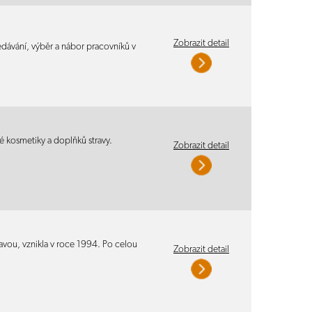
Zobrazit detail
edávání, výběr a nábor pracovníků v
 kosmetiky a doplňků stravy.
Zobrazit detail
ravou, vznikla v roce 1994. Po celou
Zobrazit detail