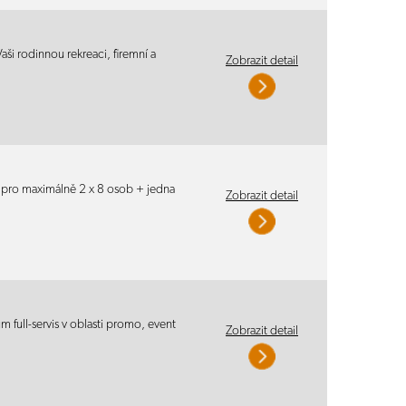
i rodinnou rekreaci, firemní a
Zobrazit detail
y pro maximálně 2 x 8 osob + jedna
Zobrazit detail
 full-servis v oblasti promo, event
Zobrazit detail