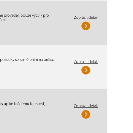
e prováděli pouze výcvik pro
Zobrazit detail
 Vám…
é posudky se zaměřením na průkaz
Zobrazit detail
ístup ke každému klientovi,
Zobrazit detail