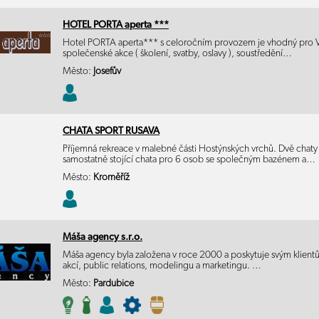
HOTEL PORTA aperta ***
Hotel PORTA aperta*** s celoročním provozem je vhodný pro Vaš
společenské akce ( školení, svatby, oslavy ), soustředění…
Město:
Josefův
CHATA SPORT RUSAVA
Příjemná rekreace v malebné části Hostýnských vrchů. Dvě chat
samostatně stojící chata pro 6 osob se společným bazénem a…
Město:
Kroměříž
Máša agency s.r.o.
Máša agency byla založena v roce 2000 a poskytuje svým klientům
akcí, public relations, modelingu a marketingu. …
Město:
Pardubice