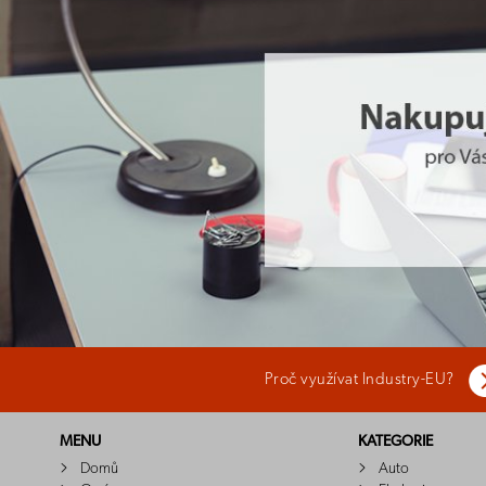
Proč využívat Industry-EU?
MENU
KATEGORIE
Domů
Auto