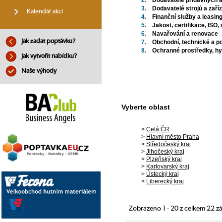
2.
Dodavatelé přídavných 
3.
Dodavatelé strojů a zaří
Kalendář akcí
4.
Finanční služby a leasin
5.
Jakost, certifikace, ISO,
6.
Navařování a renovace
Jak zadat poptávku?
7.
Obchodní, technické a p
8.
Ochranné prostředky, hygi
Jak vytvořit nabídku?
Naše výhody
Vyberte oblast
>
Celá ČR
>
Hlavní město Praha
>
Středočeský kraj
>
Jihočeský kraj
>
Plzeňský kraj
>
Karlovarský kraj
>
Ústecký kraj
>
Liberecký kraj
Zobrazeno 1 - 20 z celkem 22 