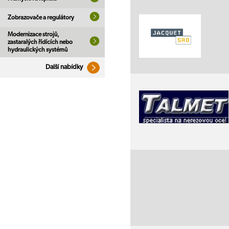
Zobrazovače a regulátory
Modernizace strojů,
zastaralých řídících nebo
hydraulických systémů
Další nabídky