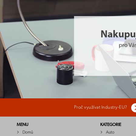
Proč využívat Industry-EU?
MENU
KATEGORIE
Domů
Auto