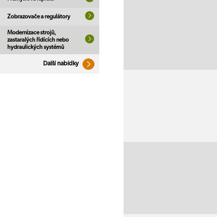
Zobrazovače a regulátory
Modernizace strojů,
zastaralých řídících nebo
hydraulických systémů
Další nabídky