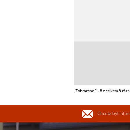
Zobrazeno 1 - 8 z celkem 8 záz
Chcete být infor