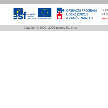
Copyright © 2002 - 2026 Industry EU, s.r.o.