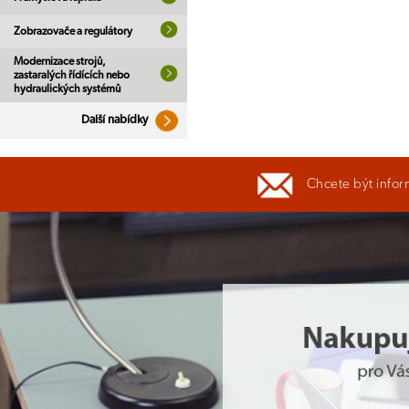
Zobrazovače a regulátory
Modernizace strojů,
zastaralých řídících nebo
hydraulických systémů
Další nabídky
Chcete být infor