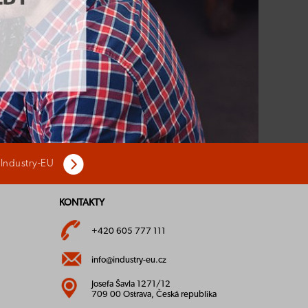
 Industry-EU
KONTAKTY
+420 605 777 111
info@industry-eu.cz
Josefa Šavla 1271/12
709 00 Ostrava, Česká republika