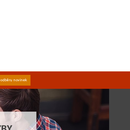
k odběru novinek