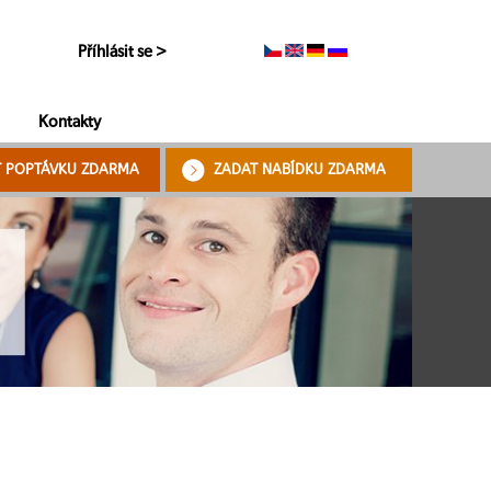
Příhlásit se >
Kontakty
T POPTÁVKU ZDARMA
ZADAT NABÍDKU ZDARMA