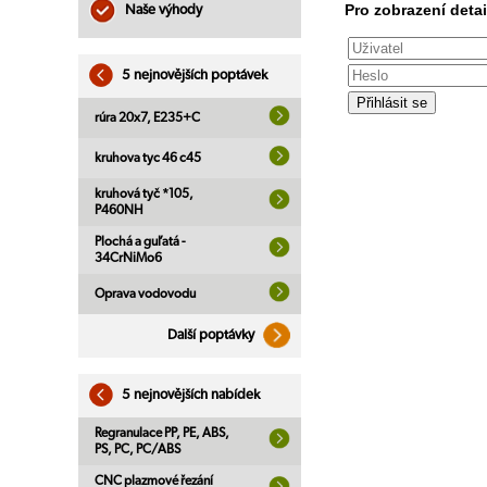
Pro zobrazení detai
Naše výhody
5 nejnovějších poptávek
rúra 20x7, E235+C
kruhova tyc 46 c45
kruhová tyč *105,
P460NH
Plochá a guľatá -
34CrNiMo6
Oprava vodovodu
Další poptávky
5 nejnovějších nabídek
Regranulace PP, PE, ABS,
PS, PC, PC/ABS
CNC plazmové řezání