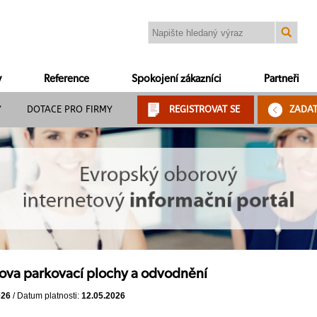
y
Reference
Spokojení zákazníci
Partneři
Y
DOTACE PRO FIRMY
REGISTROVAT SE
ZADA
ova parkovací plochy a odvodnění
026
/ Datum platnosti:
12.05.2026