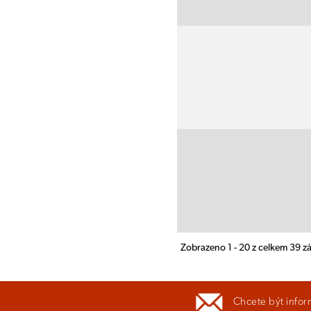
Zobrazeno 1 - 20 z celkem 39 
Chcete být infor