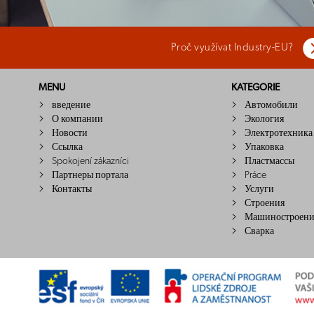
Proč využívat Industry-EU?
MENU
KATEGORIE
введение
Автомобили
О компании
Экология
Новости
Электротехника
Ссылка
Упаковка
Spokojení zákazníci
Пластмассы
Партнеры портала
Práce
Контакты
Услуги
Строения
Машиностроени
Сварка