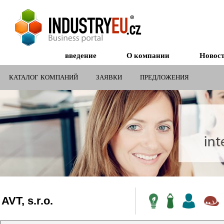
введение
О компании
Новос
КАТАЛОГ КОМПАНИЙ
ЗАЯВКИ
ПРЕДЛОЖЕНИЯ
СУБСИДИИ ДЛЯ КОМПАНИЙ
AVT, s.r.o.