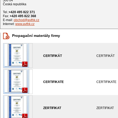
500 04
Česká republika
Tel.:
+420 495 822 371
Fax:
+420 495 822 368
E-mail:
obchod@avthk.cz
Internet:
www.avthk.cz
Propagační materiály firmy
CERTIFIKÁT
CERTIFIKÁT
CERTIFIKATE
CERTIFIKATE
ZERTIFIKAT
ZERTIFIKAT