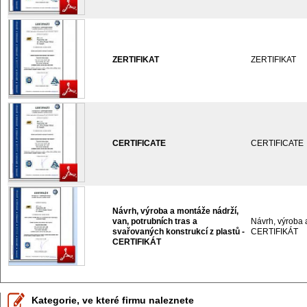
ZERTIFIKAT
ZERTIFIKAT
CERTIFICATE
CERTIFICATE
Návrh, výroba a montáže nádrží,
van, potrubních tras a
Návrh, výroba a
svařovaných konstrukcí z plastů -
CERTIFIKÁT
CERTIFIKÁT
Kategorie, ve které firmu naleznete