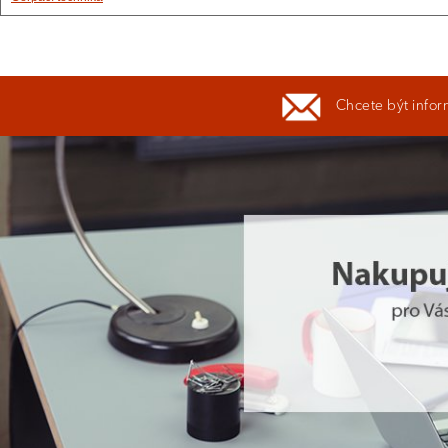
Chcete být infor