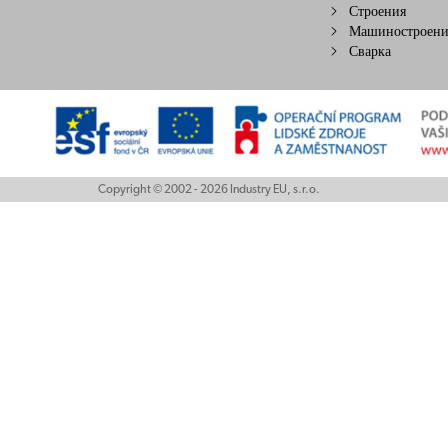
Строения
Машиностроени
Сварка
Copyright © 2002 - 2026 Industry EU, s.r.o.