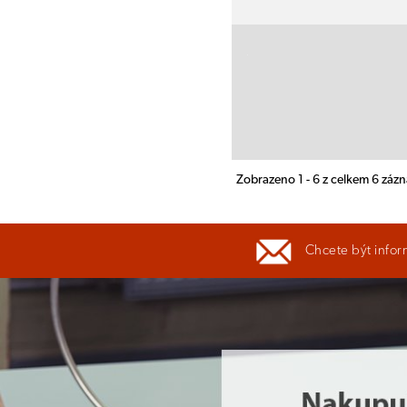
Zobrazeno 1 - 6 z celkem 6 záz
Chcete být infor