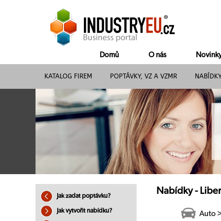
Domů
O nás
Novink
KATALOG FIREM
POPTÁVKY, VZ A VZMR
NABÍDK
Nabídky - Liber
Jak zadat poptávku?
Jak vytvořit nabídku?
Auto 