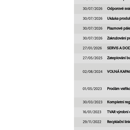
30/07/2026
Odporové svařo
30/07/2026
Ukázka produ
30/07/2026
Plazmové pále
30/07/2026
Zakružování pr
27/01/2026
SERVIS A DO
27/05/2025
Zateplování bu
02/08/2024
VOLNÁ KAPACITA
01/05/2023
Prodám vstřiko
30/03/2023
Kompletní regr
16/01/2023
TVAR výrobní 
29/11/2022
Recyklační lin