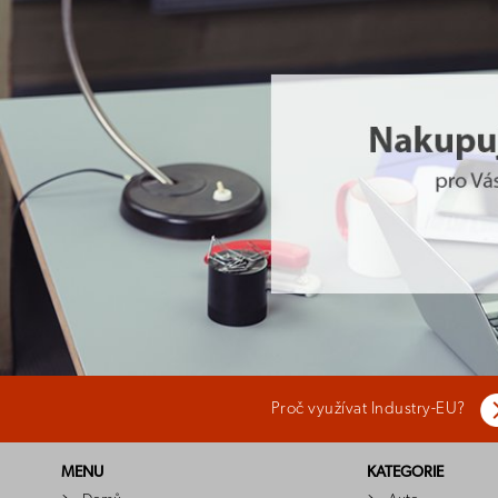
Proč využívat Industry-EU?
MENU
KATEGORIE