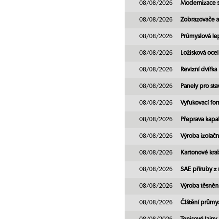
08/08/2026
Modernizace st
08/08/2026
Zobrazovače a
08/08/2026
Průmyslová le
08/08/2026
Ložisková ocel
08/08/2026
Revizní dvířka
08/08/2026
Panely pro sta
08/08/2026
Vyfukovací for
08/08/2026
Přeprava kapal
08/08/2026
Výroba izolačn
08/08/2026
Kartonové krab
08/08/2026
SAE příruby z 
08/08/2026
Výroba těsněn
08/08/2026
ČIštění průmy