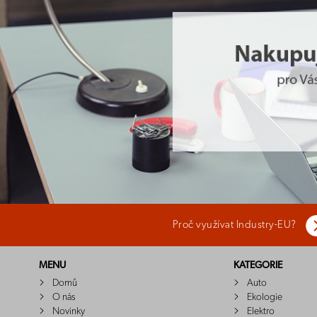
Proč využívat Industry-EU?
MENU
KATEGORIE
Domů
Auto
O nás
Ekologie
Novinky
Elektro