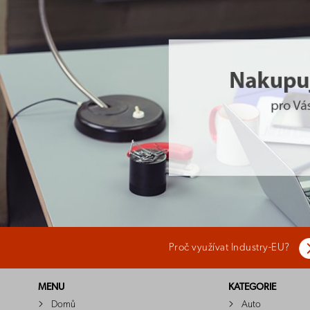
Proč využívat Industry-EU?
MENU
KATEGORIE
Domů
Auto