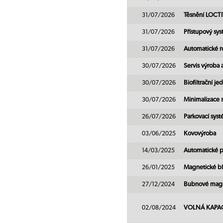
31/07/2026
Těsnění LOCT
31/07/2026
Přístupový sy
31/07/2026
Automatické r
30/07/2026
Servis výroba
30/07/2026
Biofiltrační j
30/07/2026
Minimalizace 
26/07/2026
Parkovací sys
03/06/2025
Kovovýroba
14/03/2025
Automatické 
26/01/2025
Magnetické bl
27/12/2024
Bubnové magnet
02/08/2024
VOLNÁ KAPACITA