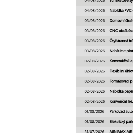
04/08/2026
Turniketové 
04/08/2026
Nabídka PVC 
03/08/2026
Domovní čistí
03/08/2026
CNC obráběcí
03/08/2026
Čtyřstranná fr
03/08/2026
Nabízíme plot
02/08/2026
Konstrukční lep
02/08/2026
Flexibilní úhl
02/08/2026
Formátovací pil
02/08/2026
Nabídka papír
02/08/2026
Konvenční fré
01/08/2026
Parkovací au
01/08/2026
Elektrický pa
31/07/2026
MINIMAX ME