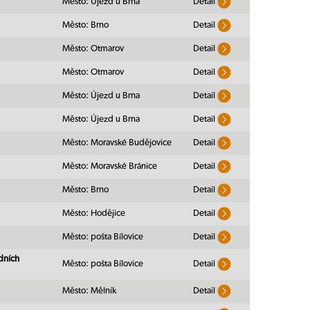
Město: Újezd u Brna
Detail
Město: Brno
Detail
Město: Otmarov
Detail
Město: Otmarov
Detail
Město: Újezd u Brna
Detail
Město: Újezd u Brna
Detail
Město: Moravské Budějovice
Detail
Město: Moravské Bránice
Detail
Město: Brno
Detail
Město: Hodějice
Detail
Město: pošta Bílovice
Detail
idních
Město: pošta Bílovice
Detail
Město: Mělník
Detail