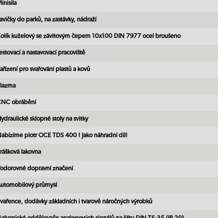
inisila
avičky do parků, na zastávky, nádraží
olík kuželový se závitovým čepem 10x100 DIN 7977 ocel broušeno
estovací a nastavovací pracoviště
ařízení pro svařování plastů a kovů
lazma
NC obrábění
ydraulické sklopné stoly na svitky
abízíme plotr OCE TDS 400 ! Jako náhradní díl!
rášková lakovna
odorovné dopravní značení
utomobilový průmysl
vařence, dodávky základních i tvarově náročných výrobků