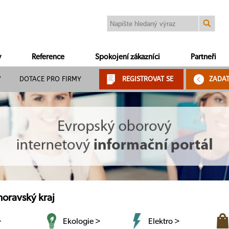
y
Reference
Spokojení zákazníci
Partneři
Y
DOTACE PRO FIRMY
REGISTROVAT SE
ZADA
moravský kraj
>
Ekologie >
Elektro >