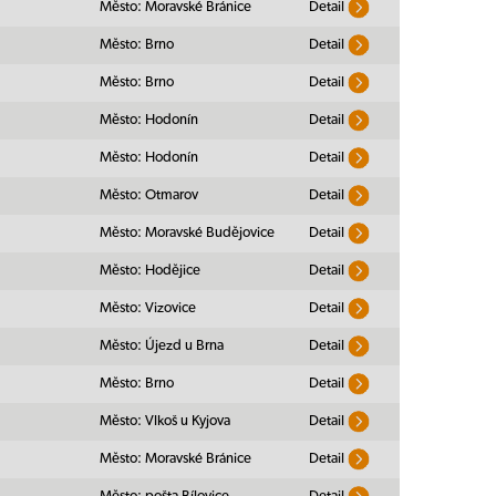
Město: Moravské Bránice
Detail
Město: Brno
Detail
Město: Brno
Detail
Město: Hodonín
Detail
Město: Hodonín
Detail
Město: Otmarov
Detail
Město: Moravské Budějovice
Detail
Město: Hodějice
Detail
Město: Vizovice
Detail
Město: Újezd u Brna
Detail
Město: Brno
Detail
Město: Vlkoš u Kyjova
Detail
Město: Moravské Bránice
Detail