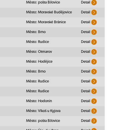
Město: pošta Bílovice
Detail
Město: Moravské Budějovice
Detail
Město: Moravské Bránice
Detail
Město: Brno
Detail
Město: Rudice
Detail
Město: Otmarov
Detail
Město: Hodějice
Detail
Město: Brno
Detail
Město: Rudice
Detail
Město: Rudice
Detail
Město: Hodonín
Detail
Město: Vlkoš u Kyjova
Detail
Město: pošta Bílovice
Detail