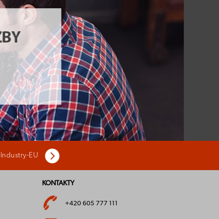
 Industry-EU
KONTAKTY
+420 605 777 111