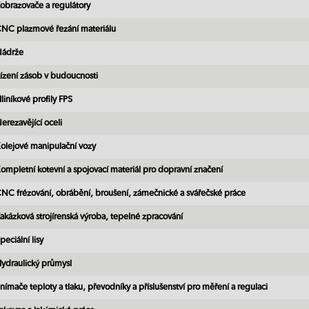
obrazovače a regulátory
NC plazmové řezání materiálu
ádrže
ízení zásob v budoucnosti
liníkové profily FPS
erezavějící oceli
olejové manipulační vozy
ompletní kotevní a spojovací materiál pro dopravní značení
NC frézování, obrábění, broušení, zámečnické a svářečské práce
akázková strojírenská výroba, tepelné zpracování
peciální lisy
ydraulický průmysl
nímače teploty a tlaku, převodníky a příslušenství pro měření a regulaci