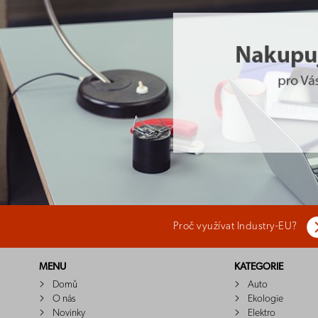
Proč využívat Industry-EU?
MENU
KATEGORIE
Domů
Auto
O nás
Ekologie
Novinky
Elektro