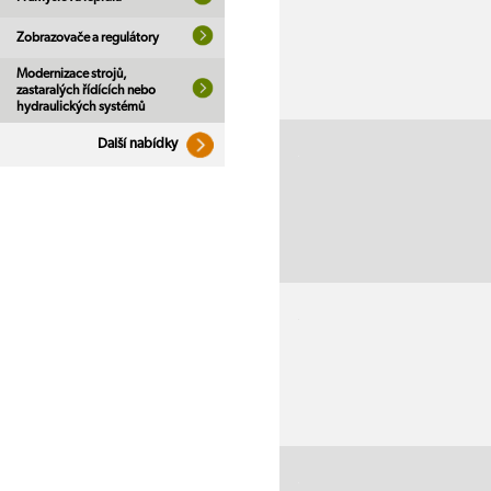
Zobrazovače a regulátory
Modernizace strojů,
zastaralých řídících nebo
hydraulických systémů
Další nabídky