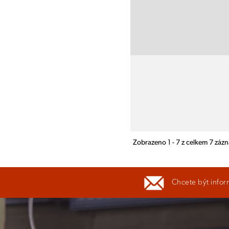
Zobrazeno 1 - 7 z celkem 7 záz
Chcete být infor