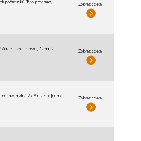
šich požadavků. Tyto programy
Zobrazit detail
í…
i rodinnou rekreaci, firemní a
Zobrazit detail
y pro maximálně 2 x 8 osob + jedna
Zobrazit detail