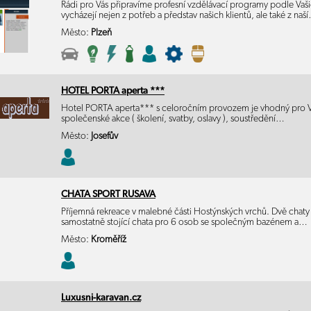
Rádi pro Vás připravíme profesní vzdělávací programy podle Va
vycházejí nejen z potřeb a představ našich klientů, ale také z naš
Město:
Plzeň
HOTEL PORTA aperta ***
Hotel PORTA aperta*** s celoročním provozem je vhodný pro Vaš
společenské akce ( školení, svatby, oslavy ), soustředění…
Město:
Josefův
CHATA SPORT RUSAVA
Příjemná rekreace v malebné části Hostýnských vrchů. Dvě chat
samostatně stojící chata pro 6 osob se společným bazénem a…
Město:
Kroměříž
Luxusni-karavan.cz