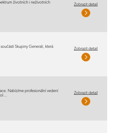
pektrum životních i neživotních
Zobrazit detail
součástí Skupiny Generali, která
Zobrazit detail
ace. Nabízíme profesionální vedení
Zobrazit detail
rol…