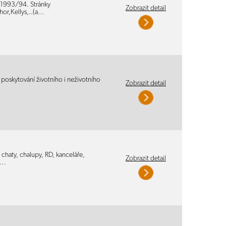
h 1993/94. Stránky
Zobrazit detail
or,Kellys,..(a…
 poskytování životního i neživotního
Zobrazit detail
chaty, chalupy, RD, kanceláře,
Zobrazit detail
í…