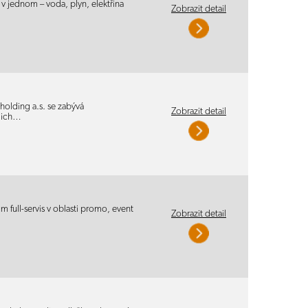
 jednom – voda, plyn, elektřina
Zobrazit detail
holding a.s. se zabývá
Zobrazit detail
ejich…
 full-servis v oblasti promo, event
Zobrazit detail