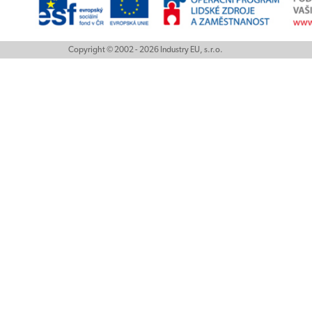
Copyright © 2002 - 2026 Industry EU, s.r.o.