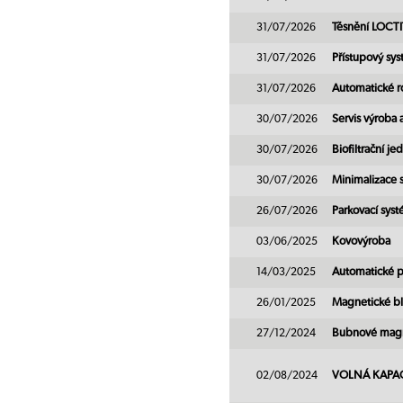
31/07/2026
Těsnění LOCT
31/07/2026
Přístupový sy
31/07/2026
Automatické r
30/07/2026
Servis výroba
30/07/2026
Biofiltrační j
30/07/2026
Minimalizace 
26/07/2026
Parkovací sys
03/06/2025
Kovovýroba
14/03/2025
Automatické 
26/01/2025
Magnetické bl
27/12/2024
Bubnové magnet
02/08/2024
VOLNÁ KAPACITA