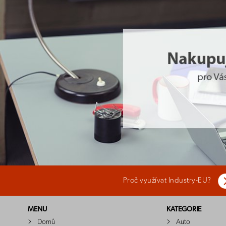
Proč využívat Industry-EU?
MENU
KATEGORIE
Domů
Auto