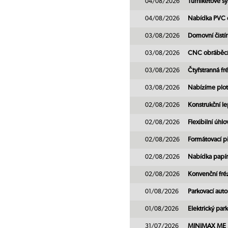
04/08/2026
Turniketové 
04/08/2026
Nabídka PVC 
03/08/2026
Domovní čistí
03/08/2026
CNC obráběcí
03/08/2026
Čtyřstranná fr
03/08/2026
Nabízíme plot
02/08/2026
Konstrukční lep
02/08/2026
Flexibilní úhl
02/08/2026
Formátovací pil
02/08/2026
Nabídka papír
02/08/2026
Konvenční fré
01/08/2026
Parkovací au
01/08/2026
Elektrický pa
31/07/2026
MINIMAX ME